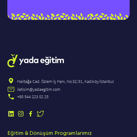
Halitağa Cad. Özlem İş Hanı, No:32/31, Kadıköy/İstanbul
iletisim@yadaegitim.com
+90 544 223 02 25
Eğitim & Dönüşüm Programlarımız