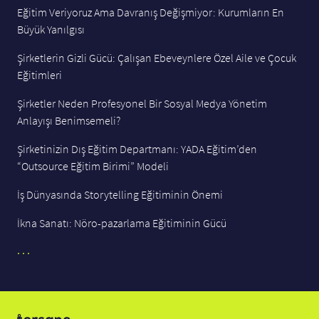
Eğitim Veriyoruz Ama Davranış Değişmiyor: Kurumların En
Büyük Yanılgısı
Şirketlerin Gizli Gücü: Çalışan Ebeveynlere Özel Aile ve Çocuk
Eğitimleri
Şirketler Neden Profesyonel Bir Sosyal Medya Yönetim
Anlayışı Benimsemeli?
Şirketinizin Dış Eğitim Departmanı: YADA Eğitim’den
“Outsource Eğitim Birimi” Modeli
İş Dünyasında Storytelling Eğitiminin Önemi
İkna Sanatı: Nöro-pazarlama Eğitiminin Gücü
. . .