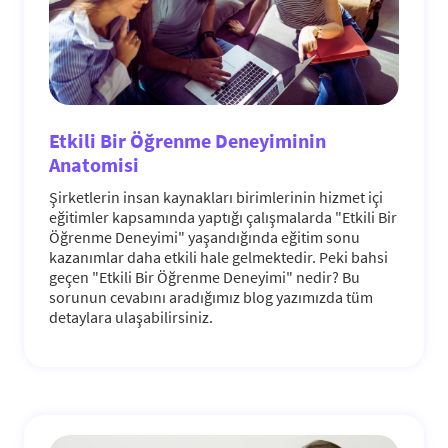
Etkili Bir Öğrenme Deneyiminin
Anatomisi
Şirketlerin insan kaynakları birimlerinin hizmet içi
eğitimler kapsamında yaptığı çalışmalarda "Etkili Bir
Öğrenme Deneyimi" yaşandığında eğitim sonu
kazanımlar daha etkili hale gelmektedir. Peki bahsi
geçen "Etkili Bir Öğrenme Deneyimi" nedir? Bu
sorunun cevabını aradığımız blog yazımızda tüm
detaylara ulaşabilirsiniz.