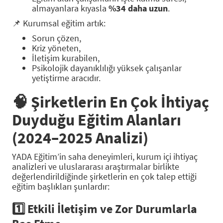
almayanlara kıyasla
%34 daha uzun
.
📌 Kurumsal eğitim artık:
Sorun çözen,
Kriz yöneten,
İletişim kurabilen,
Psikolojik dayanıklılığı yüksek çalışanlar
yetiştirme aracıdır.
🧠
Şirketlerin En Çok İhtiyaç
Duyduğu Eğitim Alanları
(2024–2025 Analizi)
YADA Eğitim’in saha deneyimleri, kurum içi ihtiyaç
analizleri ve uluslararası araştırmalar birlikte
değerlendirildiğinde şirketlerin en çok talep ettiği
eğitim başlıkları şunlardır:
1️⃣
Etkili İletişim ve Zor Durumlarla