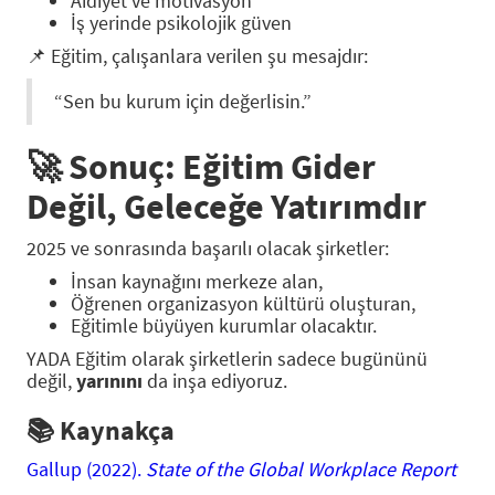
Aidiyet ve motivasyon
İş yerinde psikolojik güven
📌 Eğitim, çalışanlara verilen şu mesajdır:
“Sen bu kurum için değerlisin.”
🚀
Sonuç: Eğitim Gider
Değil, Geleceğe Yatırımdır
2025 ve sonrasında başarılı olacak şirketler:
İnsan kaynağını merkeze alan,
Öğrenen organizasyon kültürü oluşturan,
Eğitimle büyüyen kurumlar olacaktır.
YADA Eğitim olarak şirketlerin sadece bugününü
değil,
yarınını
da inşa ediyoruz.
📚 Kaynakça
Gallup (2022).
State of the Global Workplace Report