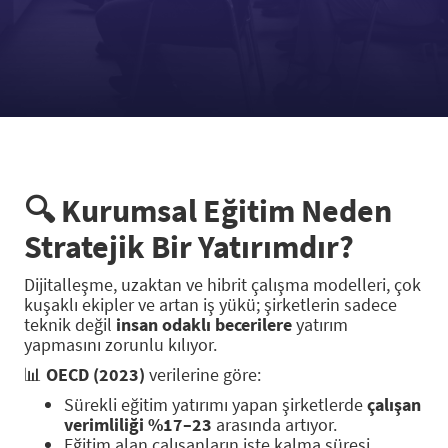
🔍
Kurumsal Eğitim Neden
Stratejik Bir Yatırımdır?
Dijitalleşme, uzaktan ve hibrit çalışma modelleri, çok
kuşaklı ekipler ve artan iş yükü; şirketlerin sadece
teknik değil
insan odaklı becerilere
yatırım
yapmasını zorunlu kılıyor.
📊
OECD (2023)
verilerine göre:
Sürekli eğitim yatırımı yapan şirketlerde
çalışan
verimliliği %17–23
arasında artıyor.
Eğitim alan çalışanların işte kalma süresi,