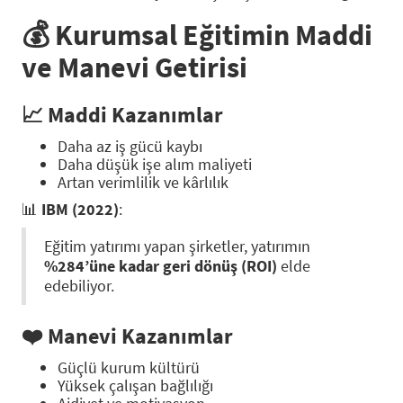
💰
Kurumsal Eğitimin Maddi
ve Manevi Getirisi
📈 Maddi Kazanımlar
Daha az iş gücü kaybı
Daha düşük işe alım maliyeti
Artan verimlilik ve kârlılık
📊
IBM (2022)
:
Eğitim yatırımı yapan şirketler, yatırımın
%284’üne kadar geri dönüş (ROI)
elde
edebiliyor.
❤️ Manevi Kazanımlar
Güçlü kurum kültürü
Yüksek çalışan bağlılığı