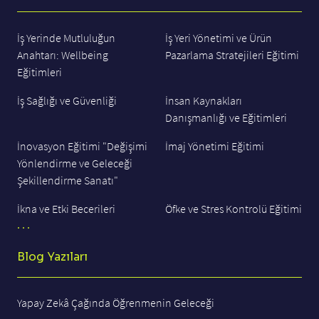
İş Yerinde Mutluluğun
İş Yeri Yönetimi ve Ürün
Anahtarı: Wellbeing
Pazarlama Stratejileri Eğitimi
Eğitimleri
İş Sağlığı ve Güvenliği
İnsan Kaynakları
Danışmanlığı ve Eğitimleri
İnovasyon Eğitimi "Değişimi
İmaj Yönetimi Eğitimi
Yönlendirme ve Geleceği
Şekillendirme Sanatı"
İkna ve Etki Becerileri
Öfke ve Stres Kontrolü Eğitimi
. . .
Blog Yazıları
Yapay Zekâ Çağında Öğrenmenin Geleceği